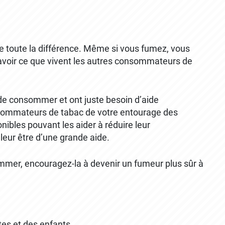
e toute la différence. Même si vous fumez, vous
savoir ce que vivent les autres consommateurs de
de consommer et ont juste besoin d’aide
nsommateurs de tabac de votre entourage des
ibles pouvant les aider à réduire leur
eur être d’une grande aide.
ommer, encouragez-la à devenir un fumeur plus sûr à
es et des enfants.