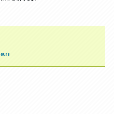
meurs