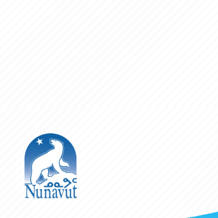
The Government of Nunavut